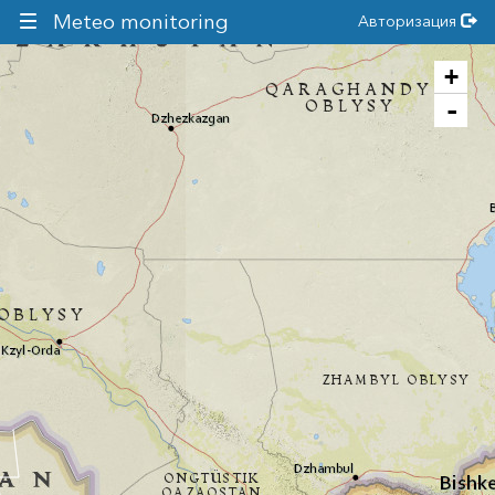
Meteo monitoring
Авторизация
Меню
+
-