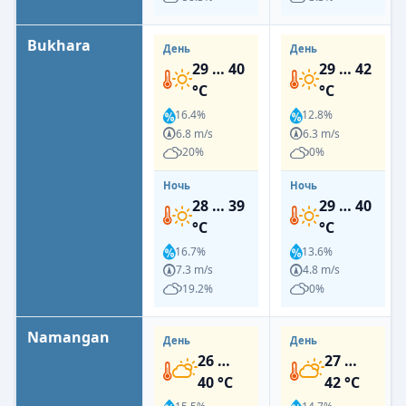
Bukhara
День
День
29 … 40
29 … 42
°C
°C
16.4%
12.8%
6.8 m/s
6.3 m/s
20%
0%
Ночь
Ночь
28 … 39
29 … 40
°C
°C
16.7%
13.6%
7.3 m/s
4.8 m/s
19.2%
0%
Namangan
День
День
26 …
27 …
40 °C
42 °C