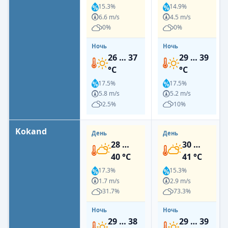
15.3%
14.9%
6.6 m/s
4.5 m/s
0%
0%
Ночь
Ночь
26 … 37
29 … 39
°C
°C
17.5%
17.5%
5.8 m/s
5.2 m/s
2.5%
10%
Kokand
День
День
28 …
30 …
40 °C
41 °C
17.3%
15.3%
1.7 m/s
2.9 m/s
31.7%
73.3%
Ночь
Ночь
29 … 38
29 … 39