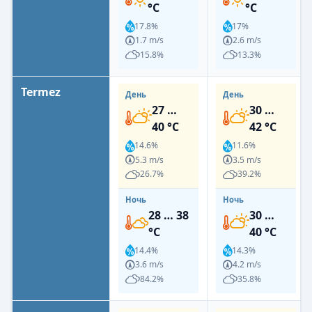
°C
°C
17.8%
17%
1.7 m/s
2.6 m/s
15.8%
13.3%
Termez
День
День
27 …
30 …
40 °C
42 °C
14.6%
11.6%
5.3 m/s
3.5 m/s
26.7%
39.2%
Ночь
Ночь
28 … 38
30 …
°C
40 °C
14.4%
14.3%
3.6 m/s
4.2 m/s
84.2%
35.8%