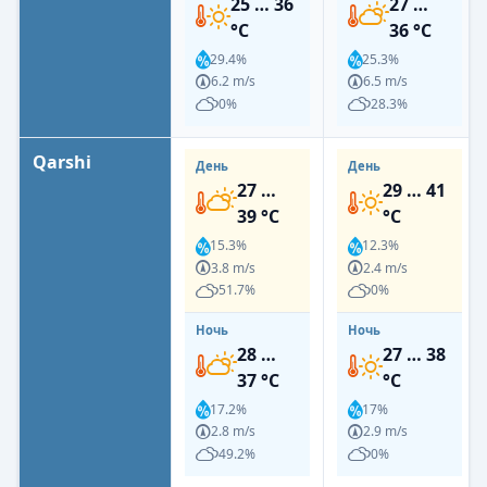
25 … 36
27 …
°C
36 °C
29.4%
25.3%
6.2 m/s
6.5 m/s
0%
28.3%
Qarshi
День
День
27 …
29 … 41
39 °C
°C
15.3%
12.3%
3.8 m/s
2.4 m/s
51.7%
0%
Ночь
Ночь
28 …
27 … 38
37 °C
°C
17.2%
17%
2.8 m/s
2.9 m/s
49.2%
0%