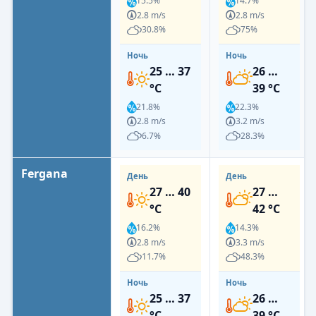
15.5%
14.7%
2.8 m/s
2.8 m/s
30.8%
75%
Ночь
Ночь
25 … 37
26 …
°C
39 °C
21.8%
22.3%
2.8 m/s
3.2 m/s
6.7%
28.3%
Fergana
День
День
27 … 40
27 …
°C
42 °C
16.2%
14.3%
2.8 m/s
3.3 m/s
11.7%
48.3%
Ночь
Ночь
25 … 37
26 …
°C
39 °C